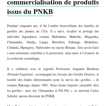
commercialisation de produits
issus du PNKB
Pendant cinquante ans, il fut l’ombre bienveillante des familles de
gorilles des plaines de l’Est. Il a suivi, localisé et protégé des
individus légendaires comme Mubalama, Maheshe, Mugaruka,
Chimanuka, Nindja, Langa, Birindwa, Nabanga, Mishebere,
Cibulula, Mpungwe, Nabirembo ou encore Bonane. Son savoir-faire
a non seulement contribué à la protection, mais aussi à l’avancée de
la recherche scientifique.
Il a collaboré avec le regretté Professeur Augustin Basabose
(Primate Expertise), accompagné les travaux des Gorilla Doctors, et
facilité des études déterminantes pour la survie des gorilles. « Je
connais Bakongo depuis 1983. Nous étions toujours ensemble chez
les gorilles ; moi, lui, Chimanuka et Pili Pili », se souvient Carlos
Schuler, ancien directeur du PNKB.