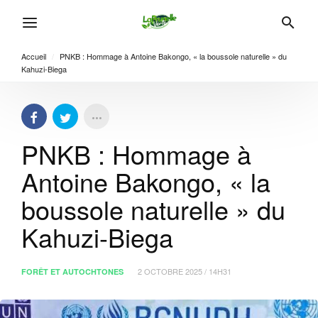
Accueil
/
PNKB : Hommage à Antoine Bakongo, « la boussole naturelle » du
Kahuzi-Biega
PNKB : Hommage à
Antoine Bakongo, « la
boussole naturelle » du
Kahuzi-Biega
2 OCTOBRE 2025 / 14H31
FORÊT ET AUTOCHTONES