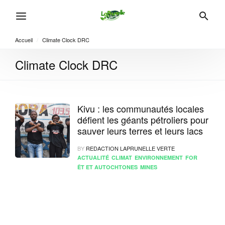
Accueil
/
Climate Clock DRC
Climate Clock DRC
Kivu : les communautés locales
défient les géants pétroliers pour
sauver leurs terres et leurs lacs
BY
REDACTION LAPRUNELLE VERTE
ACTUALITÉ
CLIMAT
ENVIRONNEMENT
FOR
ÊT ET AUTOCHTONES
MINES