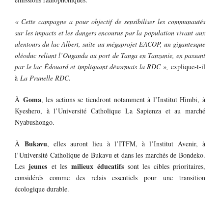
« Cette campagne a pour objectif de sensibiliser les communautés
sur les impacts et les dangers encourus par la population vivant aux
alentours du lac Albert, suite au mégaprojet EACOP, un gigantesque
oléoduc reliant l’Ouganda au port de Tanga en Tanzanie, en passant
par le lac Édouard et impliquant désormais la RDC »,
explique-t-il
à
La Prunelle RDC
.
Goma
À
, les actions se tiendront notamment à l’Institut Himbi, à
Kyeshero, à l’Université Catholique La Sapienza et au marché
Nyabushongo.
Bukavu
À
, elles auront lieu à l’ITFM, à l’Institut Avenir, à
l’Université Catholique de Bukavu et dans les marchés de Bondeko.
jeunes
milieux éducatifs
Les
et les
sont les cibles prioritaires,
considérés comme des relais essentiels pour une transition
écologique durable.