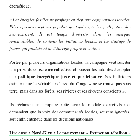
énergétique.
« Les énergies fossiles ne profitent en rien aux communautés locales.
Elles appauvrissent les populations tandis que les multinationales
s’enrichissent. Il est temps d’investir dans les énergies
renouvelables, de soutenir les initiatives locales et les startups de
jeunes qui produisent de l’énergie propre et verte. »
Portée par plusieurs organisations locales, la campagne veut susciter
prise de conscience collective
une
et pousser les autorités à adopter
politique énergétique juste et participative
une
. Ses initiateurs
estiment que la véritable richesse du Congo « ne se trouve pas sous
terre, mais dans ses forêts, ses rivières et ses citoyens conscients ».
Ils réclament une rupture nette avec le modèle extractiviste et
demandent que la voix des communautés locales, souvent ignorées,
soit enfin entendue dans les décisions nationales.
Lire aussi : Nord-Kivu : Le mouvement « Extinction rébellion »
contre la vente des blocs gaziers et pétroliers