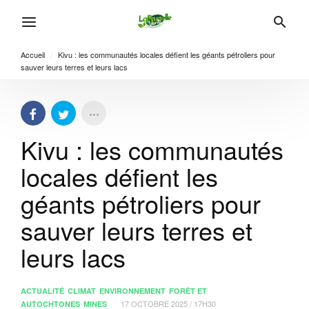
Accueil
/
Kivu : les communautés locales défient les géants pétroliers pour
sauver leurs terres et leurs lacs
Kivu : les communautés
locales défient les
géants pétroliers pour
sauver leurs terres et
leurs lacs
ACTUALITÉ
CLIMAT
ENVIRONNEMENT
FORÊT ET
17 OCTOBRE 2025 / 17H30
AUTOCHTONES
MINES