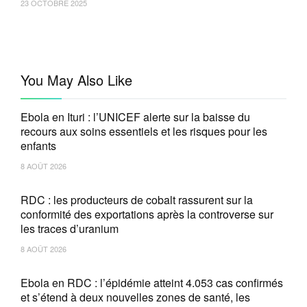
23 OCTOBRE 2025
You May Also Like
Ebola en Ituri : l’UNICEF alerte sur la baisse du
recours aux soins essentiels et les risques pour les
enfants
8 AOÛT 2026
RDC : les producteurs de cobalt rassurent sur la
conformité des exportations après la controverse sur
les traces d’uranium
8 AOÛT 2026
Ebola en RDC : l’épidémie atteint 4.053 cas confirmés
et s’étend à deux nouvelles zones de santé, les