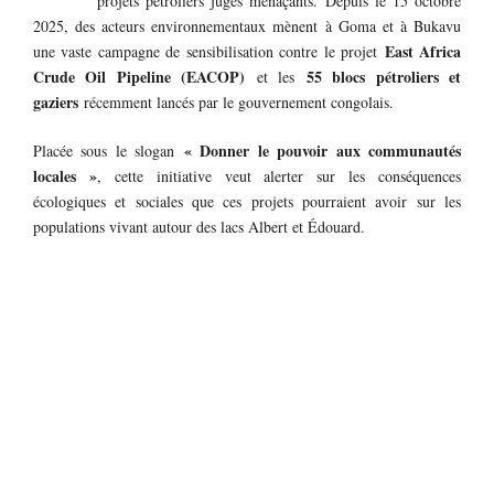
projets pétroliers jugés menaçants. Depuis le 15 octobre
2025, des acteurs environnementaux mènent à Goma et à Bukavu
East Africa
une vaste campagne de sensibilisation contre le projet
Crude Oil Pipeline (EACOP)
55 blocs pétroliers et
et les
gaziers
récemment lancés par le gouvernement congolais.
« Donner le pouvoir aux communautés
Placée sous le slogan
locales »
, cette initiative veut alerter sur les conséquences
écologiques et sociales que ces projets pourraient avoir sur les
populations vivant autour des lacs Albert et Édouard.