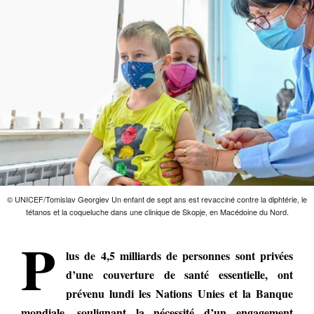
© UNICEF/Tomislav Georgiev Un enfant de sept ans est revacciné contre la diphtérie, le
tétanos et la coqueluche dans une clinique de Skopje, en Macédoine du Nord.
P
lus de 4,5 milliards de personnes sont privées
d’une couverture de santé essentielle, ont
prévenu lundi les Nations Unies et la Banque
mondiale, soulignant la nécessité d’un engagement