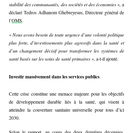
stabilité des communautés, des sociétés et des économies »,
a
déclaré Tedros Adhanom Ghebreyesus, Directeur général de
l’
OMS
.
« Nous avons besoin de toute urgence d’une volonté politique
plus forte, d’investissements plus agressifs dans la santé et
d’un changement décisif pour transformer les systèmes de
santé basés sur les soins de santé primaires »,
a-t-il ajouté.
Investir massivement dans les services publics
Cette crise constitue une menace majeure pour les objectifs
de développement durable liés à la santé, qui visent à
atteindre la couverture sanitaire universelle pour tous d’ici
2030.
Selon le rapport, au cours des deux dernières décennies,