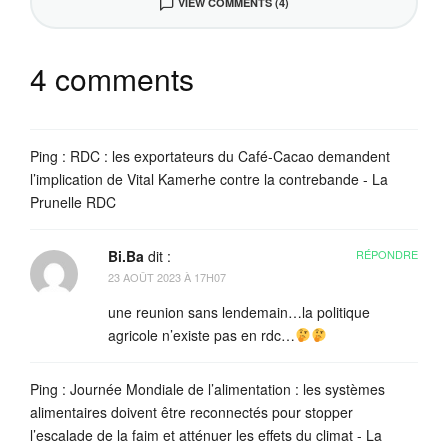
VIEW COMMENTS (4)
4 comments
Ping :
RDC : les exportateurs du Café-Cacao demandent
l’implication de Vital Kamerhe contre la contrebande - La
Prunelle RDC
Bi.Ba
dit :
RÉPONDRE
23 AOÛT 2023 À 17H07
une reunion sans lendemain…la politique
agricole n’existe pas en rdc…
Ping :
Journée Mondiale de l’alimentation : les systèmes
alimentaires doivent être reconnectés pour stopper
l’escalade de la faim et atténuer les effets du climat - La