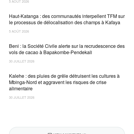
5 AOÛT 2026
Haut-Katanga : des communautés interpellent TFM sur
le processus de délocalisation des champs à Kafaya
5 AOÛT 2026
Beni : la Société Civile alerte sur la recrudescence des
vols de cacao à Bapakombe-Pendekali
30 JUILLET 2026
Kalehe : des pluies de grêle détruisent les cultures à
Mbinga-Nord et aggravent les risques de crise
alimentaire
30 JUILLET 2026