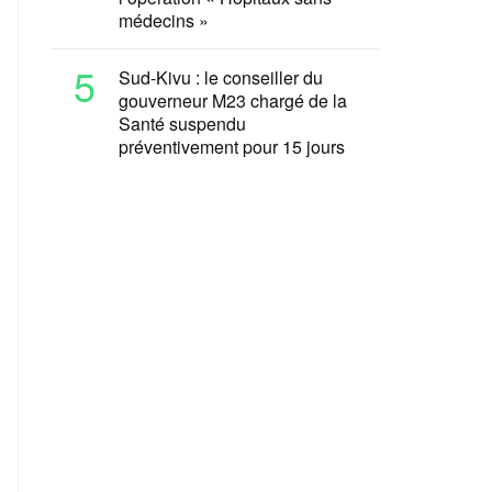
médecins »
5
Sud-Kivu : le conseiller du
gouverneur M23 chargé de la
Santé suspendu
préventivement pour 15 jours