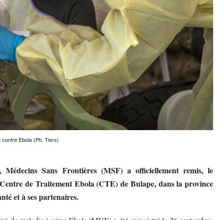
 contre Ebola (Ph. Tiers)
n, Médecins Sans Frontières (MSF) a officiellement remis, le
u Centre de Traitement Ebola (CTE) de Bulape, dans la province
nté et à ses partenaires.