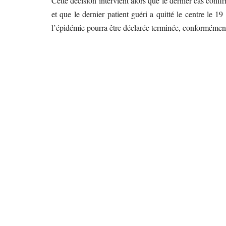
Cette décision intervient alors que le dernier cas conf
et que le dernier patient guéri a quitté le centre le 
l’épidémie pourra être déclarée terminée, conformémen