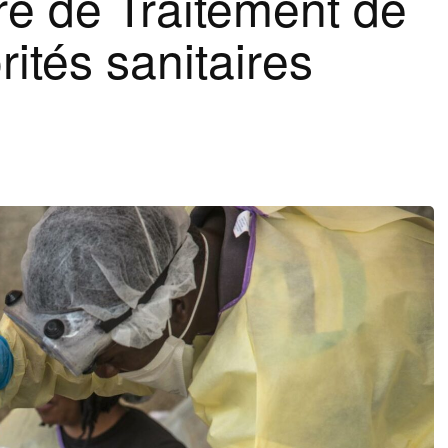
re de Traitement de
ités sanitaires