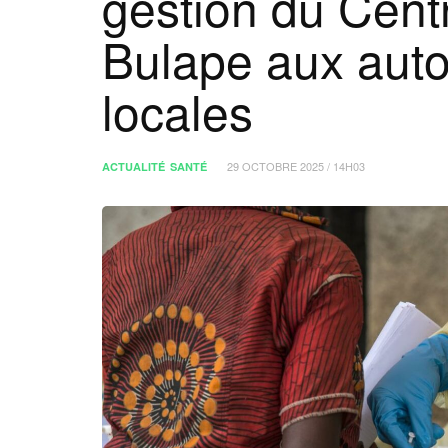
gestion du Cent
Bulape aux autor
locales
29 OCTOBRE 2025 / 14H03
ACTUALITÉ
SANTÉ