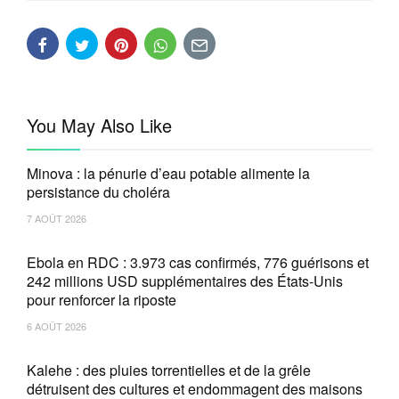
You May Also Like
Minova : la pénurie d’eau potable alimente la
persistance du choléra
7 AOÛT 2026
Ebola en RDC : 3.973 cas confirmés, 776 guérisons et
242 millions USD supplémentaires des États-Unis
pour renforcer la riposte
6 AOÛT 2026
Kalehe : des pluies torrentielles et de la grêle
détruisent des cultures et endommagent des maisons