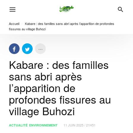
Accueil
/
Kabare : des familles sans abri après l’apparition de profondes
fissures au village Buhozi
Kabare : des familles
sans abri après
l’apparition de
profondes fissures au
village Buhozi
11 JUIN 2025 / 21H51
ACTUALITÉ
ENVIRONNEMENT