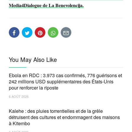
Media4Dialogue de La Benevolencija.
You May Also Like
Ebola en RDC : 3.973 cas confirmés, 776 guérisons et
242 millions USD supplémentaires des États-Unis
pour renforcer la riposte
6 AOÛT 2026
Kalehe : des pluies torrentielles et de la grêle
détruisent des cultures et endommagent des maisons
à Kitembo