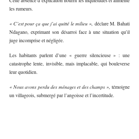
Cette absence d’explication nourrit les inquiétudes et alimente
les rumeurs.
« C’est pour ça que j’ai quitté le milieu »,
déclare M. Bahati
Ndagano, exprimant son désarroi face à une situation qu’il
juge incomprise et négligée.
Les habitants parlent d’une « guerre silencieuse » : une
catastrophe lente, invisible, mais implacable, qui bouleverse
leur quotidien.
« Nous avons perdu des ménages et des champs »,
témoigne
un villageois, submergé par l’angoisse et l’incertitude.