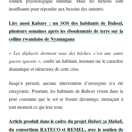
soutien psychologique minimal. Mais les moyens sont
insuffisants pour répondre aux besoins des sinistrés.
Lire aussi Kabare : un SOS des habitants de Buhozi,
plusieurs semaines après les éboulements de terre sur la
colline rwandaise de Nyamagana
« Les déplacés dorment sous des bâches, c’est une autre
guerre ignorée »,
confie un habitant, insistant sur le caractère
dramatique et silencieux de cette crise.
Jusqu’à présent, aucune intervention d’envergure n’a été
enregistrée. Pourtant, les habitants de Buhozi vivent dans la
peur constante que le sol se fissure davantage, menaçant à
tout moment ce qui leur reste.
Article produit dans le cadre du projet
,
Habari za Mahali
du consortium RATECO et REMEL, avec le soutien de