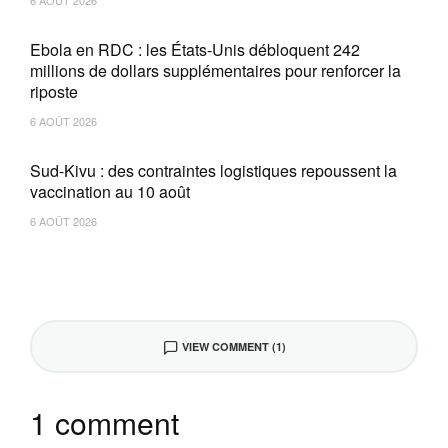
6 AOÛT 2026
Ebola en RDC : les États-Unis débloquent 242
millions de dollars supplémentaires pour renforcer la
riposte
6 AOÛT 2026
Sud-Kivu : des contraintes logistiques repoussent la
vaccination au 10 août
6 AOÛT 2026
VIEW COMMENT (1)
1 comment