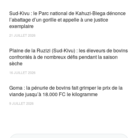
Sud-Kivu : le Parc national de Kahuzi-Biega dénonce
l’abattage d’un gorille et appelle à une justice
exemplaire
21 JUILLET 2026
Plaine de la Ruzizi (Sud-Kivu) : les éleveurs de bovins
confrontés à de nombreux défis pendant la saison
sèche
16 JUILLET 2026
Goma : la pénurie de bovins fait grimper le prix de la
viande jusqu’à 18.000 FC le kilogramme
9 JUILLET 2026