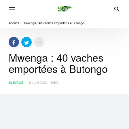
Accueil
/
Mwenga : 40 vaches emportées à Butongo
Mwenga : 40 vaches
emportées à Butongo
8 JUIN 2022 / 19H09
ELEVAGE