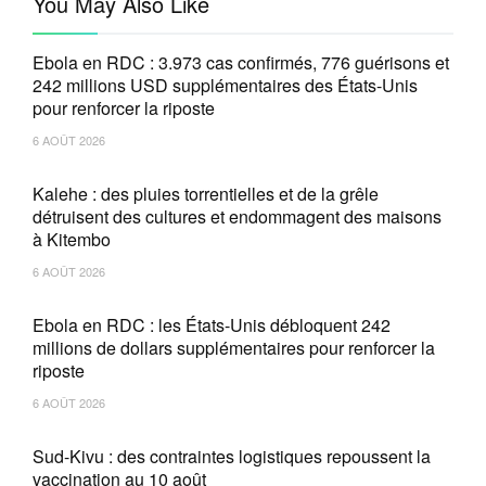
You May Also Like
Ebola en RDC : 3.973 cas confirmés, 776 guérisons et
242 millions USD supplémentaires des États-Unis
pour renforcer la riposte
6 AOÛT 2026
Kalehe : des pluies torrentielles et de la grêle
détruisent des cultures et endommagent des maisons
à Kitembo
6 AOÛT 2026
Ebola en RDC : les États-Unis débloquent 242
millions de dollars supplémentaires pour renforcer la
riposte
6 AOÛT 2026
Sud-Kivu : des contraintes logistiques repoussent la
vaccination au 10 août