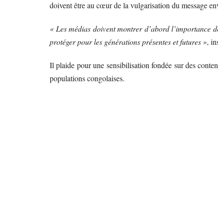
doivent être au cœur de la vulgarisation du message e
« Les médias doivent montrer d’abord l’importance de 
protéger pour les générations présentes et futures »
, in
Il plaide pour une sensibilisation fondée sur des contenu
populations congolaises.