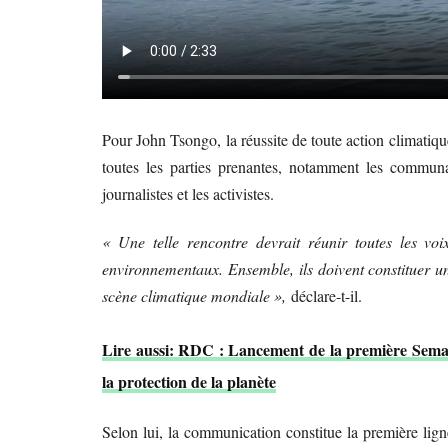
Pour John Tsongo, la réussite de toute action climatiqu
toutes les parties prenantes, notamment les communaut
journalistes et les activistes.
« Une telle rencontre devrait réunir toutes les voix
environnementaux. Ensemble, ils doivent constituer u
scène climatique mondiale »,
déclare-t-il.
Lire aussi: RDC : Lancement de la première Semain
la protection de la planète
Selon lui, la communication constitue la première lig