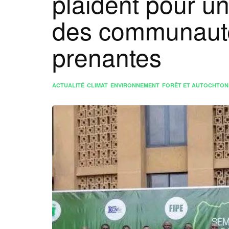
plaident pour un
des communauté
prenantes
ACTUALITÉ
CLIMAT
ENVIRONNEMENT
FORÊT ET AUTOCHTON