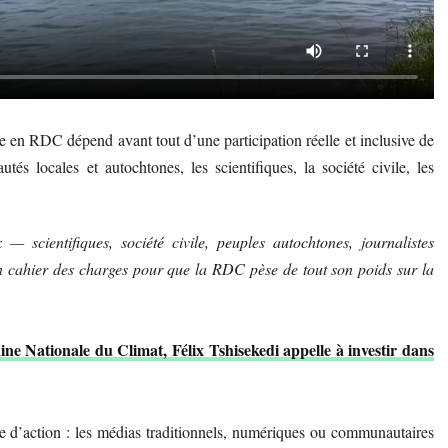
e en RDC dépend avant tout d’une participation réelle et inclusive de
és locales et autochtones, les scientifiques, la société civile, les
 — scientifiques, société civile, peuples autochtones, journalistes
n cahier des charges pour que la RDC pèse de tout son poids sur la
e Nationale du Climat, Félix Tshisekedi appelle à investir dans
ne d’action : les médias traditionnels, numériques ou communautaires