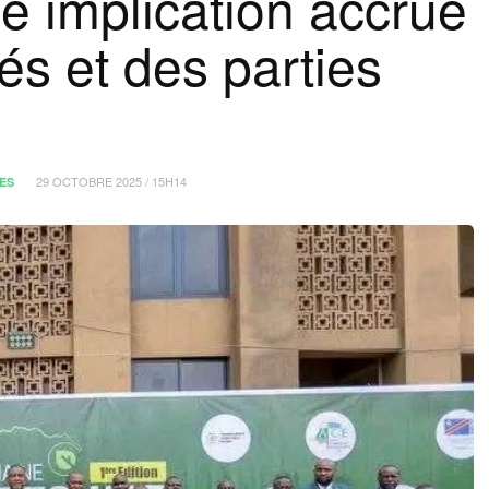
e implication accrue
s et des parties
29 OCTOBRE 2025 / 15H14
ES