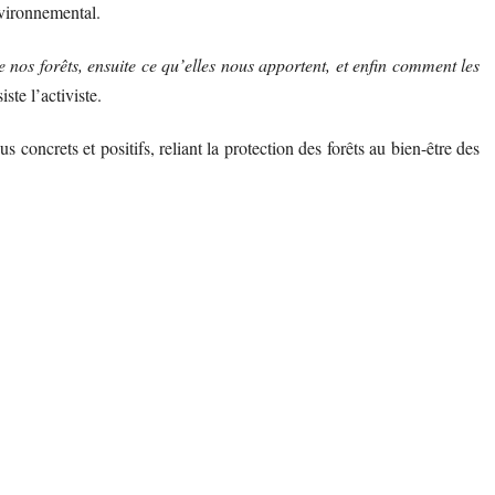
nvironnemental.
nos forêts, ensuite ce qu’elles nous apportent, et enfin comment les
siste l’activiste.
s concrets et positifs, reliant la protection des forêts au bien-être des