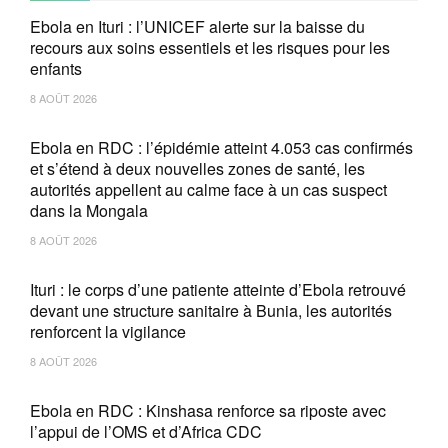
Ebola en Ituri : l’UNICEF alerte sur la baisse du
recours aux soins essentiels et les risques pour les
enfants
8 AOÛT 2026
Ebola en RDC : l’épidémie atteint 4.053 cas confirmés
et s’étend à deux nouvelles zones de santé, les
autorités appellent au calme face à un cas suspect
dans la Mongala
8 AOÛT 2026
Ituri : le corps d’une patiente atteinte d’Ebola retrouvé
devant une structure sanitaire à Bunia, les autorités
renforcent la vigilance
8 AOÛT 2026
Ebola en RDC : Kinshasa renforce sa riposte avec
l’appui de l’OMS et d’Africa CDC