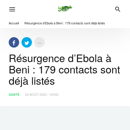
Accueil
/
Résurgence d’Ebola à Beni : 179 contacts sont déjà listés
Résurgence d’Ebola à
Beni : 179 contacts sont
déjà listés
24 AOÛT 2022 / 12H33
SANTÉ