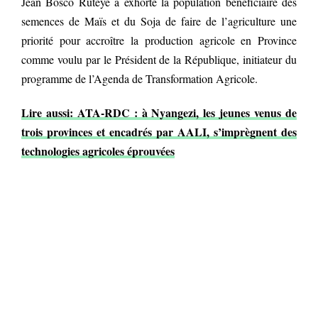
Jean Bosco Ruteye a exhorté la population bénéficiaire des
semences de Maïs et du Soja de faire de l’agriculture une
priorité pour accroître la production agricole en Province
comme voulu par le Président de la République, initiateur du
programme de l’Agenda de Transformation Agricole.
Lire aussi: ATA-RDC : à Nyangezi, les jeunes venus de
trois provinces et encadrés par AALI, s’imprègnent des
technologies agricoles éprouvées