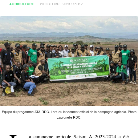
20 OCTOBRE 2023 / 15H12
AGRICULTURE
Equipe du progamme ATA-RDC. Lors du lancement officiel de la campagne agricole. Photo
Laprunelle RDC.
a campagne agricole Saison A 2023-2024 a été