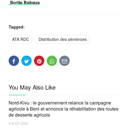
Bertin Bulonza
Tagged:
ATA RDC
Distribution des séménces
You May Also Like
Nord-Kivu : le gouvernement relance la campagne
agricole à Beni et annonce la réhabilitation des routes
de desserte agricole
5 AOÛT 2026