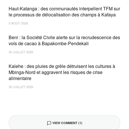
Haut-Katanga : des communautés interpellent TFM sur
le processus de délocalisation des champs à Kafaya
5 AOÛT 2026
Beni : la Société Civile alerte sur la recrudescence des
vols de cacao à Bapakombe-Pendekali
30 JUILLET 2026
Kalehe : des pluies de grêle détruisent les cultures à
Mbinga-Nord et aggravent les risques de crise
alimentaire
30 JUILLET 2026
VIEW COMMENT (1)