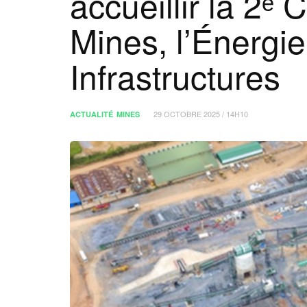
accueillir la 2ᵉ
Mines, l’Énergie
Infrastructures
29 OCTOBRE 2025 / 14H10
ACTUALITÉ
MINES