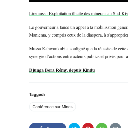
Lire aussi: Exploitation illicite des minerais au Sud-Ki
Le gouverneur a lancé un appel à la mobilisation générale,
Maniema, y compris ceux de la diaspora, à s’approprier c
Mussa Kabwankubi a souligné que la réussite de cette d
synergie d’actions entre acteurs publics et privés pou
Djunga Bora Rémy, depuis Kindu
Tagged:
Conférence sur Mines