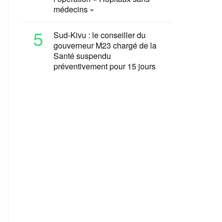
médecins »
5
Sud-Kivu : le conseiller du
gouverneur M23 chargé de la
Santé suspendu
préventivement pour 15 jours