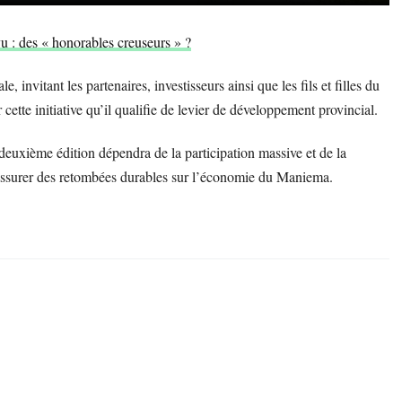
vu : des « honorables creuseurs » ?
 invitant les partenaires, investisseurs ainsi que les fils et filles du
ette initiative qu’il qualifie de levier de développement provincial.
euxième édition dépendra de la participation massive et de la
r assurer des retombées durables sur l’économie du Maniema.