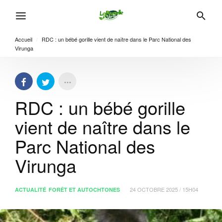
Accueil
/
RDC : un bébé gorille vient de naître dans le Parc National des
Virunga
RDC : un bébé gorille
vient de naître dans le
Parc National des
Virunga
24 OCTOBRE 2025 / 15H04
ACTUALITÉ
FORÊT ET AUTOCHTONES