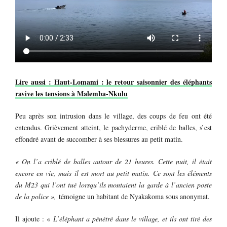
Lire aussi : Haut-Lomami : le retour saisonnier des éléphants
ravive les tensions à Malemba-Nkulu
Peu après son intrusion dans le village, des coups de feu ont été
entendus. Grièvement atteint, le pachyderme, criblé de balles, s’est
effondré avant de succomber à ses blessures au petit matin.
« On l’a criblé de balles autour de 21 heures. Cette nuit, il était
encore en vie, mais il est mort au petit matin. Ce sont les éléments
du M23 qui l’ont tué lorsqu’ils montaient la garde à l’ancien poste
de la police »,
témoigne un habitant de Nyakakoma sous anonymat.
Il ajoute : «
L’éléphant a pénétré dans le village, et ils ont tiré des