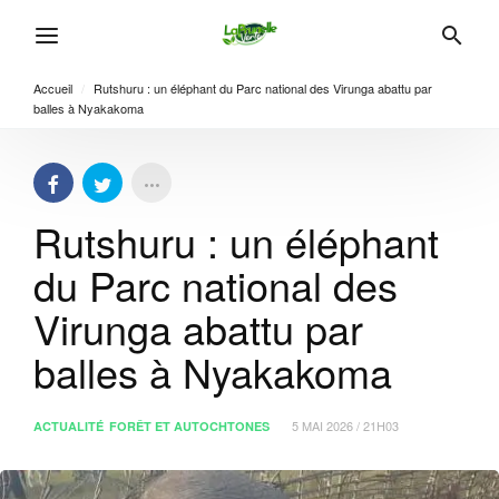
Accueil
/
Rutshuru : un éléphant du Parc national des Virunga abattu par
balles à Nyakakoma
Rutshuru : un éléphant
du Parc national des
Virunga abattu par
balles à Nyakakoma
5 MAI 2026 / 21H03
ACTUALITÉ
FORÊT ET AUTOCHTONES