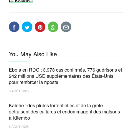
La Rédaction
You May Also Like
Ebola en RDC : 3.973 cas confirmés, 776 guérisons et
242 millions USD supplémentaires des États-Unis
pour renforcer la riposte
6 AOÛT 2026
Kalehe : des pluies torrentielles et de la grêle
détruisent des cultures et endommagent des maisons
à Kitembo
6 AOÛT 2026