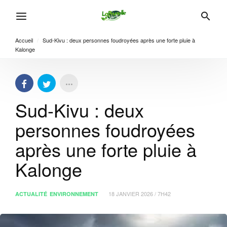
Accueil
/
Sud-Kivu : deux personnes foudroyées après une forte pluie à
Kalonge
Sud-Kivu : deux
personnes foudroyées
après une forte pluie à
Kalonge
18 JANVIER 2026 / 7H42
ACTUALITÉ
ENVIRONNEMENT