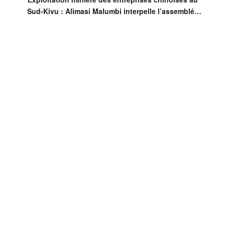
Sud-Kivu : Alimasi Malumbi interpelle l’assemblée
provinciale