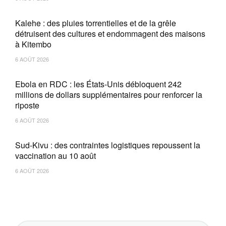
Kalehe : des pluies torrentielles et de la grêle
détruisent des cultures et endommagent des maisons
à Kitembo
6 AOÛT 2026
Ebola en RDC : les États-Unis débloquent 242
millions de dollars supplémentaires pour renforcer la
riposte
6 AOÛT 2026
Sud-Kivu : des contraintes logistiques repoussent la
vaccination au 10 août
6 AOÛT 2026