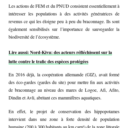
Les actions de FEM et du PNUD consistent essentiellement à
intéresser les populations à des activités génératrices de
revenus ce qui les éloigne peu à peu du braconnage. Ils sont
également sensibilisés sur l’importance de sauvegarder la
biodiversité de l’écosystème.
Lire aussi: Nord-Kivu: des acteurs réfléchissent sur la
lutte contre le trafic des espèces protégées
En 2016 déjà, la coopération allemande (GIZ), avait formé
des éco-gardes (gardes du site) pour mettre fin aux activités
de braconnage au niveau des mares de Logoe, Afi, Afito,
Dindin et Avli, abritant ces mammifères aquatiques.
En effet, le projet de conservation des hippopotames
intervient dans une zone à forte densité de population
humaine (200 à 300 habitants au km carré) de la zone littorale