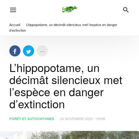
Accueil
/
L’hippopotame, un décimât silencieux met l’espèce en danger
d’extinction
L’hippopotame, un
décimât silencieux met
l’espèce en danger
d’extinction
24 NOVEMBRE 2023 / 10H56
FORÊT ET AUTOCHTONES