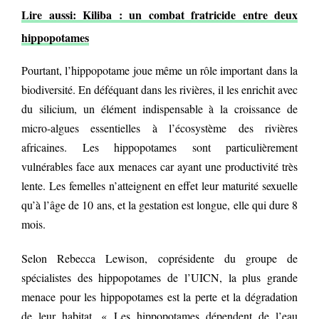
Lire aussi: Kiliba : un combat fratricide entre deux
hippopotames
Pourtant, l’hippopotame joue même un rôle important dans la
biodiversité. En déféquant dans les rivières, il les enrichit avec
du silicium, un élément indispensable à la croissance de
micro-algues essentielles à l’écosystème des rivières
africaines. Les hippopotames sont particulièrement
vulnérables face aux menaces car ayant une productivité très
lente. Les femelles n’atteignent en effet leur maturité sexuelle
qu’à l’âge de 10 ans, et la gestation est longue, elle qui dure 8
mois.
Selon Rebecca Lewison, coprésidente du groupe de
spécialistes des hippopotames de l’UICN, la plus grande
menace pour les hippopotames est la perte et la dégradation
de leur habitat. « Les hippopotames dépendent de l’eau