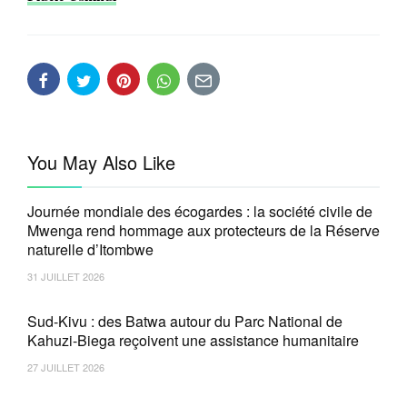
You May Also Like
Journée mondiale des écogardes : la société civile de
Mwenga rend hommage aux protecteurs de la Réserve
naturelle d’Itombwe
31 JUILLET 2026
Sud-Kivu : des Batwa autour du Parc National de
Kahuzi-Biega reçoivent une assistance humanitaire
27 JUILLET 2026